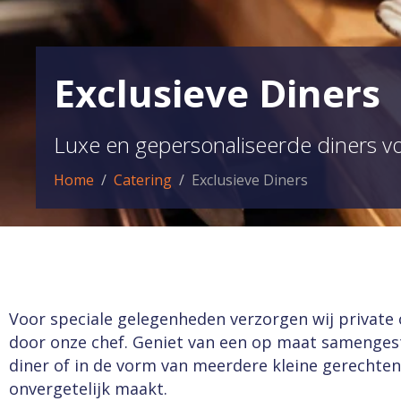
Exclusieve Diners
Luxe en gepersonaliseerde diners v
Home
Catering
Exclusieve Diners
Voor speciale gelegenheden verzorgen wij private 
door onze chef. Geniet van een op maat samengest
diner of in de vorm van meerdere kleine gerechten.
onvergetelijk maakt.