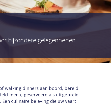
oor bijzondere gelegenheden.
of walking dinners aan boord, bereid
eld menu, geserveerd als uitgebreid
 Een culinaire beleving die uw vaart