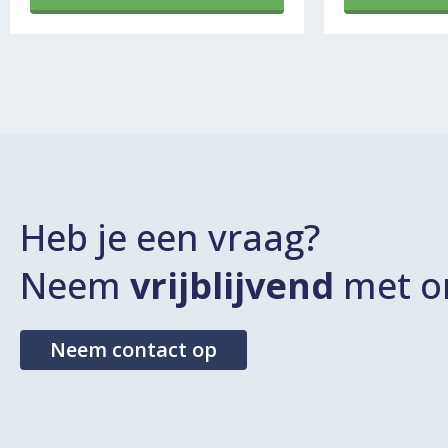
Heb je een vraag?
Neem
vrijblijvend
met on
Neem contact op