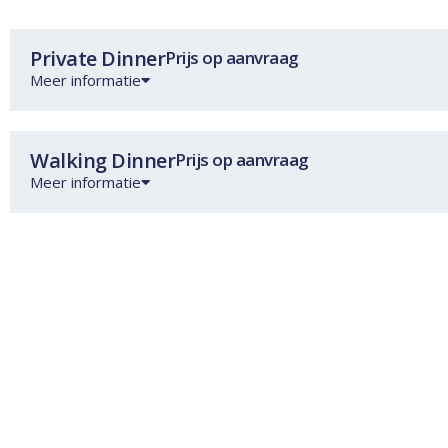
Private Dinner
Prijs op aanvraag
Meer informatie
Walking Dinner
Prijs op aanvraag
Meer informatie