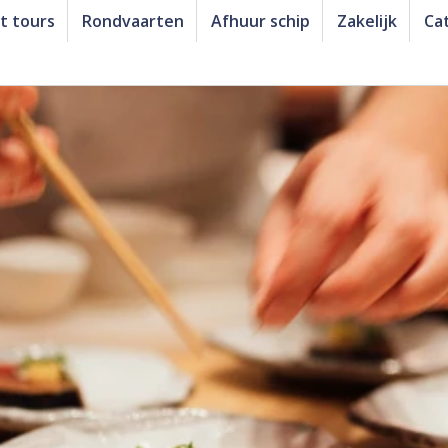
t tours
Rondvaarten
Afhuur schip
Zakelijk
Ca