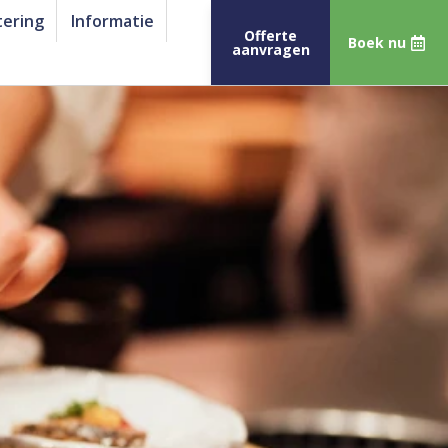
tering
Informatie
Offerte
Boek nu
aanvragen