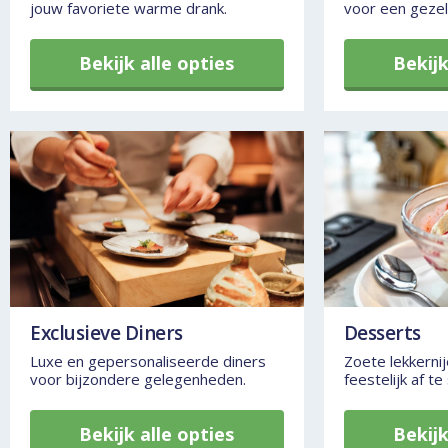
jouw favoriete warme drank.
voor een gezell
Bekijk alle opties
Bekijk
Exclusieve Diners
Desserts
Luxe en gepersonaliseerde diners
Zoete lekkerni
voor bijzondere gelegenheden.
feestelijk af te 
Bekijk alle opties
Bekijk