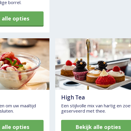
ige borrel.
 alle opties
High Tea
jen om uw maaltijd
Een stijlvolle mix van hartig en zoe
sluiten.
geserveerd met thee.
 alle opties
Bekijk alle opties