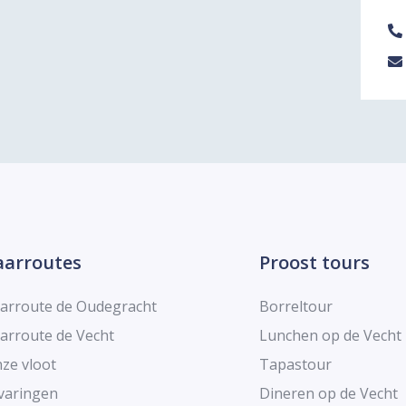
aarroutes
Proost tours
arroute de Oudegracht
Borreltour
arroute de Vecht
Lunchen op de Vecht
ze vloot
Tapastour
varingen
Dineren op de Vecht