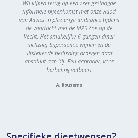
Wij kijken terug op een zeer geslaagde
informele bijeenkomst met onze Raad
van Advies in plezierige ambiance tijdens
g
de vaartocht met de MPS Zoë op de
i
Vecht. Het smakelijke 6-gangen diner
inclusief bijpassende wijnen en de
uitstekende bediening droegen daar
absoluut aan bij. Een aanrader, voor
herhaling vatbaar!
A. Bousema
Specifieke dieetwensen?