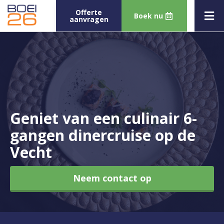
Offerte
Boek nu
aanvragen
Geniet van een culinair 6-
gangen dinercruise op de
Vecht
Neem contact op