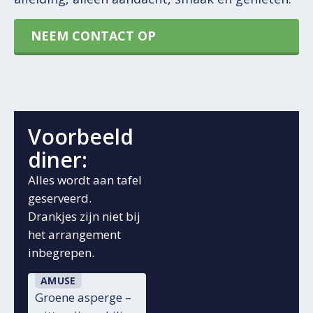
NEEM CONTACT OP
Voorbeeld
diner:
Alles wordt aan tafel
geserveerd.
Drankjes zijn niet bij
het arrangement
inbegrepen.
AMUSE
Groene asperge –