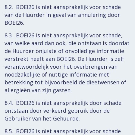
8.2. BOEI26 is niet aansprakelijk voor schade
van de Huurder in geval van annulering door
BOEI26.
8.3. BOEI26 is niet aansprakelijk voor schade,
van welke aard dan ook, die ontstaan is doordat
de Huurder onjuiste of onvolledige informatie
verstrekt heeft aan BOEI26. De Huurder is zelf
verantwoordelijk voor het overbrengen van
noodzakelijke of nuttige informatie met
betrekking tot bijvoorbeeld de dieetwensen of
allergieën van zijn gasten.
8.4. BOEI26 is niet aansprakelijk door schade
ontstaan door verkeerd gebruik door de
Gebruiker van het Gehuurde.
8.5. BOEI26 is niet aansprakelijk voor schade