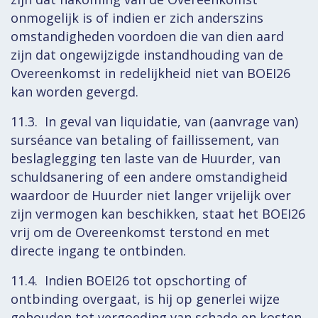
onmogelijk is of indien er zich anderszins
omstandigheden voordoen die van dien aard
zijn dat ongewijzigde instandhouding van de
Overeenkomst in redelijkheid niet van BOEI26
kan worden gevergd.
11.3. In geval van liquidatie, van (aanvrage van)
surséance van betaling of faillissement, van
beslaglegging ten laste van de Huurder, van
schuldsanering of een andere omstandigheid
waardoor de Huurder niet langer vrijelijk over
zijn vermogen kan beschikken, staat het BOEI26
vrij om de Overeenkomst terstond en met
directe ingang te ontbinden.
11.4. Indien BOEI26 tot opschorting of
ontbinding overgaat, is hij op generlei wijze
gehouden tot vergoeding van schade en kosten