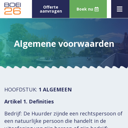
Offerte
Boek nu
aanvragen
Algemene voorwaarden
HOOFDSTUK:
1 ALGEMEEN
Artikel 1. Definities
Bedrijf: De Huurder zijnde een rechtspersoon of
een natuurlijke persoon die handelt in de