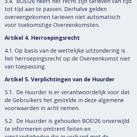
3.4. BOEI26 heeft het recht zijn tarieven van tijd
tot tijd aan te passen. Derhalve gelden
overeengekomen tarieven niet automatisch
voor toekomstige Overeenkomsten.
Artikel 4. Herroepingsrecht
4.1. Op basis van de wettelijke uitzondering is
het herroepingsrecht op de Overeenkomst niet
van toepassing.
Artikel 5. Verplichtingen van de Huurder
5.1. De Huurder is er verantwoordelijk voor dat
de Gebruikers het gestelde in deze algemene
voorwaarden in acht nemen.
5.2. De Huurder is gehouden BOEI26 onverwijld
te informeren omtrent feiten en
omstandigheden die in verband met de