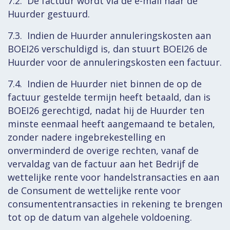
7.2. De factuur wordt via de e-mail naar de
Huurder gestuurd.
7.3. Indien de Huurder annuleringskosten aan
BOEI26 verschuldigd is, dan stuurt BOEI26 de
Huurder voor de annuleringskosten een factuur.
7.4. Indien de Huurder niet binnen de op de
factuur gestelde termijn heeft betaald, dan is
BOEI26 gerechtigd, nadat hij de Huurder ten
minste eenmaal heeft aangemaand te betalen,
zonder nadere ingebrekestelling en
onverminderd de overige rechten, vanaf de
vervaldag van de factuur aan het Bedrijf de
wettelijke rente voor handelstransacties en aan
de Consument de wettelijke rente voor
consumententransacties in rekening te brengen
tot op de datum van algehele voldoening.