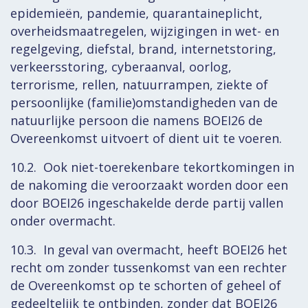
epidemieën, pandemie, quarantaineplicht,
overheidsmaatregelen, wijzigingen in wet- en
regelgeving, diefstal, brand, internetstoring,
verkeersstoring, cyberaanval, oorlog,
terrorisme, rellen, natuurrampen, ziekte of
persoonlijke (familie)omstandigheden van de
natuurlijke persoon die namens BOEI26 de
Overeenkomst uitvoert of dient uit te voeren.
10.2. Ook niet-toerekenbare tekortkomingen in
de nakoming die veroorzaakt worden door een
door BOEI26 ingeschakelde derde partij vallen
onder overmacht.
10.3. In geval van overmacht, heeft BOEI26 het
recht om zonder tussenkomst van een rechter
de Overeenkomst op te schorten of geheel of
gedeeltelijk te ontbinden, zonder dat BOEI26